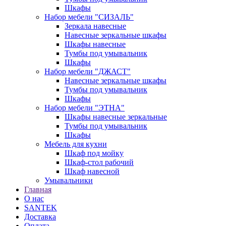
Шкафы
Набор мебели "СИЗАЛЬ"
Зеркала навесные
Навесные зеркальные шкафы
Шкафы навесные
Тумбы под умывальник
Шкафы
Набор мебели "ДЖАСТ"
Навесные зеркальные шкафы
Тумбы под умывальник
Шкафы
Набор мебели "ЭТНА"
Шкафы навесные зеркальные
Тумбы под умывальник
Шкафы
Мебель для кухни
Шкаф под мойку
Шкаф-стол рабочий
Шкаф навесной
Умывальники
Главная
О нас
SANTEK
Доставка
Оплата